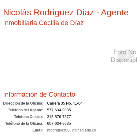
Nicolás Rodríguez Díaz - Agente
Inmobiliaria Cecilia de Díaz
Información de Contacto
Dirección de la Oficina:
Carrera 35 No. 41-04
Teléfono del Agente:
577-634-9035
Teléfono Celular:
315-576-7877
Teléfono de la Oficina:
607-634-9035
Email:
nrodriguez688@unab.edu.co